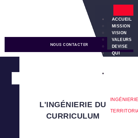
ACCUEIL
MISSION
VISION
VALEURS
NOUS CONTACTER
DEVISE
QUI
NOUS
SOMMES
SERVICES
INGÉNIERI
L'INGÉNIERIE DU
TERRITORI
CURRICULUM