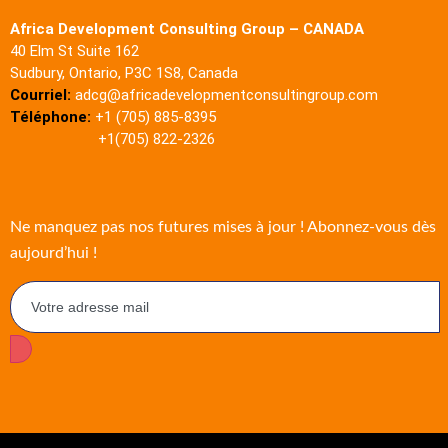
Africa Development Consulting Group – CANADA
40 Elm St Suite 162
Sudbury, Ontario, P3C 1S8, Canada
Courriel:
adcg@africadevelopmentconsultingroup.com
Téléphone:
+1 (705) 885-8395
+1(705) 822-2326
Ne manquez pas nos futures mises à jour ! Abonnez-vous dès
aujourd’hui !