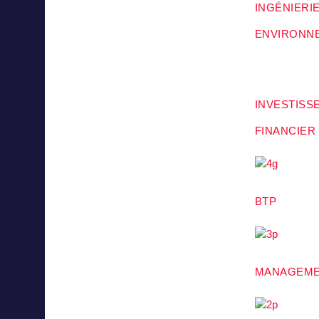
INGÉNIERI
ENVIRONN
INVESTISS
FINANCIER
BTP
MANAGEM