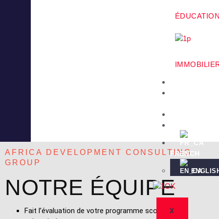
ÉDUCATIO
IMMOBILIE
PROJETS
NOTRE
ÉQUIPE
PARTENAIR
NEWS
AFRICA DEVELOPMENT CONSULTING
FRENCH
GROUP
ENGLIS
NOTRE ÉQUIPE
Fait l’évaluation de votre programme scolaire ou
X