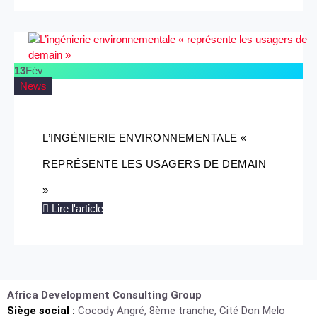
13
Fév
News
L’INGÉNIERIE ENVIRONNEMENTALE «
REPRÉSENTE LES USAGERS DE DEMAIN
»
Lire l'article
Africa Development Consulting Group
Siège social :
Cocody Angré, 8ème tranche, Cité Don Melo