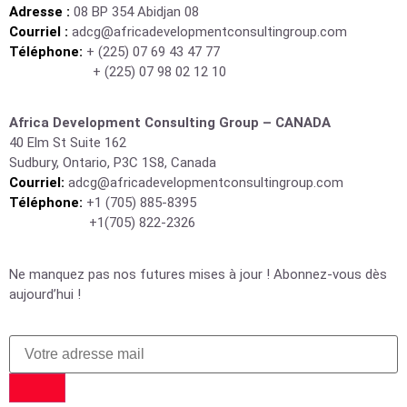
Adresse :
08 BP 354 Abidjan 08
Courriel :
adcg@africadevelopmentconsultingroup.com
Téléphone:
+ (225) 07 69 43 47 77
+ (225) 07 98 02 12 10
Africa Development Consulting Group – CANADA
40 Elm St Suite 162
Sudbury, Ontario, P3C 1S8, Canada
Courriel:
adcg@africadevelopmentconsultingroup.com
Téléphone:
+1 (705) 885-8395
+1(705) 822-2326
Ne manquez pas nos futures mises à jour ! Abonnez-vous dès
aujourd’hui !