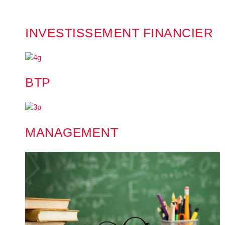
INVESTISSEMENT FINANCIER
BTP
MANAGEMENT