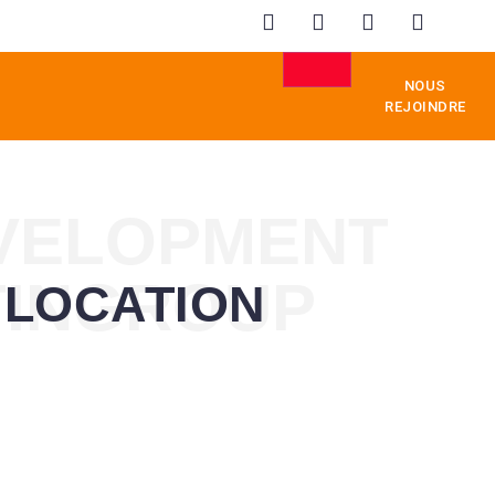
NOUS
REJOINDRE
EVELOPMENT
TINGROUP
 LOCATION
GEMENT
ÉDUCATION
IMMOBILIER