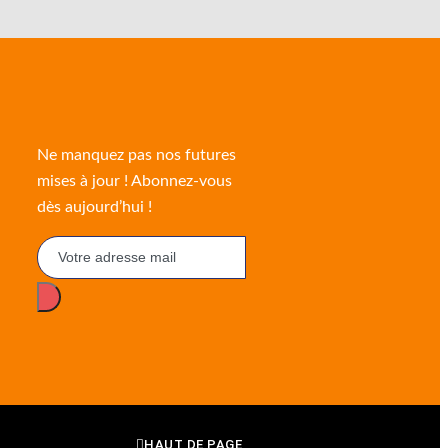
Ne manquez pas nos futures
mises à jour ! Abonnez-vous
dès aujourd’hui !
HAUT DE PAGE