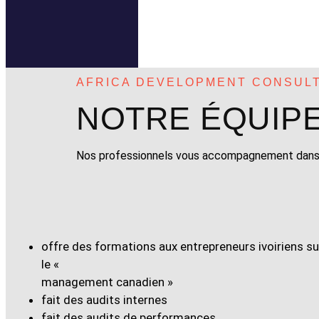
AFRICA DEVELOPMENT CONSUL
NOTRE ÉQUIP
Nos professionnels vous accompagnement dans la
offre des formations aux entrepreneurs ivoiriens su
le «
management canadien »
fait des audits internes
fait des audits de performances