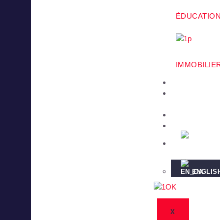
ÉDUCATIO
IMMOBILIE
PROJETS
NOTRE
ÉQUIPE
PARTENAIR
NEWS
FRENCH
ENGLIS
X