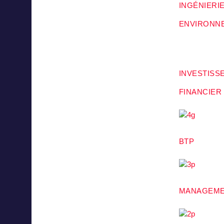
INGÉNIERI
ENVIRONN
INVESTISS
FINANCIER
BTP
MANAGEM