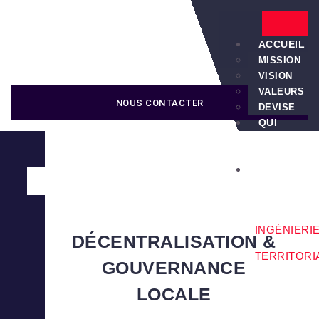
ACCUEIL
MISSION
VISION
VALEURS
NOUS CONTACTER
DEVISE
QUI
NOUS
SOMMES
SERVICES
INGÉNIERI
DÉCENTRALISATION &
TERRITORI
GOUVERNANCE
LOCALE